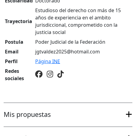
Escolaridad
Doctorado
Estudioso del derecho con más de 15
años de experiencia en el ambito
Trayectoria
jurisdiccional, comprometido con la
justicia social
Postula
Poder Judicial de la Federación
Email
jgtvaldez2025@hotmail.com
Perfil
Página
INE
Redes
sociales
Mis propuestas