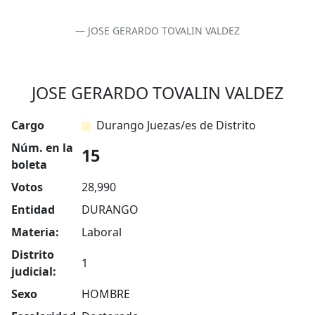
JOSE GERARDO TOVALIN VALDEZ
JOSE GERARDO TOVALIN VALDEZ
Cargo
Durango Juezas/es de Distrito
Núm. en la
15
boleta
Votos
28,990
Entidad
DURANGO
Materia:
Laboral
Distrito
1
judicial:
Sexo
HOMBRE