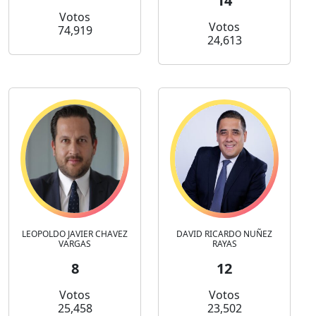
14
Votos
Votos
74,919
24,613
LEOPOLDO JAVIER CHAVEZ
DAVID RICARDO NUÑEZ
VARGAS
RAYAS
8
12
Votos
Votos
25,458
23,502