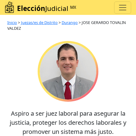
Elección
Judicial
MX
Inicio
>
Juezas/es de Distrito
>
Durango
>
JOSE GERARDO TOVALIN
VALDEZ
Aspiro a ser juez laboral para asegurar la
justicia, proteger los derechos laborales y
promover un sistema más justo.