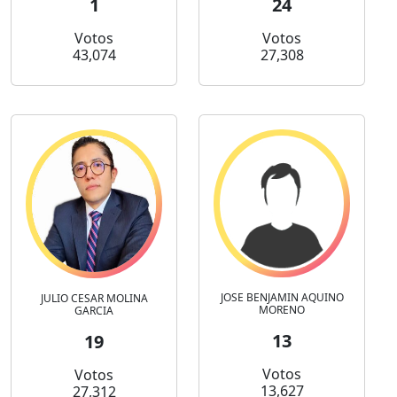
1
24
Votos
Votos
43,074
27,308
JOSE BENJAMIN AQUINO
JULIO CESAR MOLINA
MORENO
GARCIA
13
19
Votos
Votos
13,627
27,312