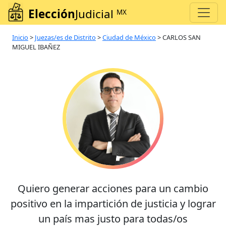
Elección
Judicial
MX
Inicio
>
Juezas/es de Distrito
>
Ciudad de México
>
CARLOS SAN
MIGUEL IBAÑEZ
Quiero generar acciones para un cambio
positivo en la impartición de justicia y lograr
un país mas justo para todas/os