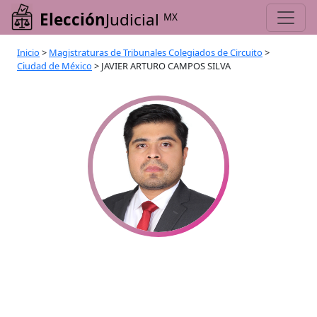
Elección
Judicial
MX
Inicio
>
Magistraturas de Tribunales Colegiados de Circuito
>
Ciudad de México
>
JAVIER ARTURO CAMPOS SILVA