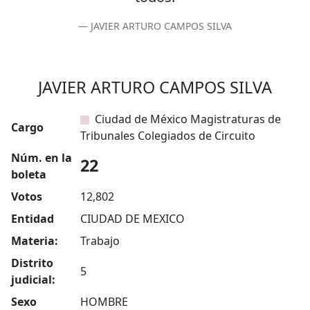
JAVIER ARTURO CAMPOS SILVA
JAVIER ARTURO CAMPOS SILVA
Ciudad de México Magistraturas de
Cargo
Tribunales Colegiados de Circuito
Núm. en la
22
boleta
Votos
12,802
Entidad
CIUDAD DE MEXICO
Materia:
Trabajo
Distrito
5
judicial:
Sexo
HOMBRE