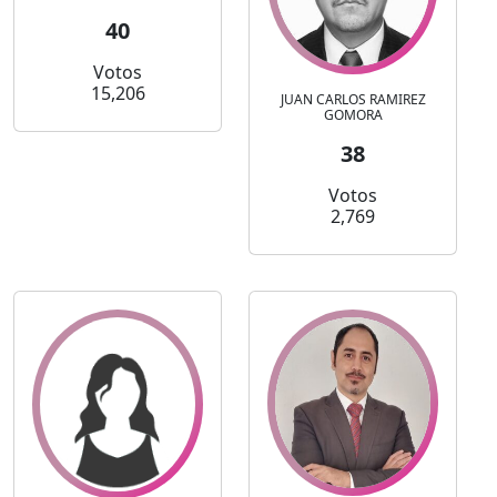
40
Votos
15,206
JUAN CARLOS RAMIREZ
GOMORA
38
Votos
2,769