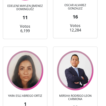
OSCAR ALVAREZ
EDELENI MAYLEN JIMENEZ
GONZALEZ
DOMINGUEZ
16
11
Votos
Votos
12,284
6,199
YARA ESLI ABREGO ORTIZ
MIRSHA RODRIGO LEON
CARMONA
1