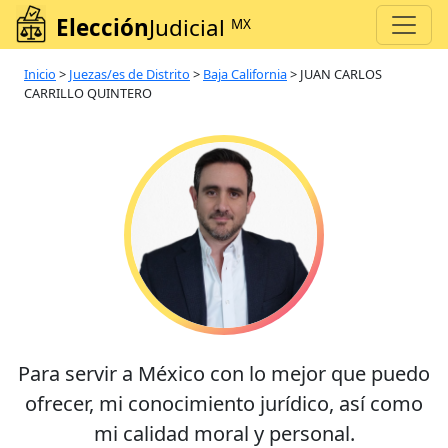
Elección
Judicial
MX
Inicio
>
Juezas/es de Distrito
>
Baja California
>
JUAN CARLOS
CARRILLO QUINTERO
Para servir a México con lo mejor que puedo
ofrecer, mi conocimiento jurídico, así como
mi calidad moral y personal.