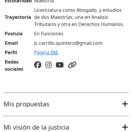
Escolaridad
Maestría
Licenciatura como Abogado, y estudios
Trayectoria
de dos Maestrías, una en Analisis
Tributario y otra en Derechos Humanos.
Postula
En Funciones
Email
jc.carrillo.quintero@gmail.com
Perfil
Página
INE
Redes
sociales
Mis propuestas
Mi visión de la justicia