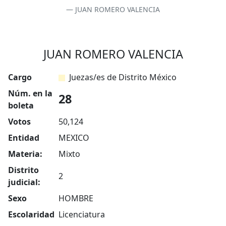
JUAN ROMERO VALENCIA
JUAN ROMERO VALENCIA
Cargo
Juezas/es de Distrito México
Núm. en la
28
boleta
Votos
50,124
Entidad
MEXICO
Materia:
Mixto
Distrito
2
judicial:
Sexo
HOMBRE
Escolaridad
Licenciatura