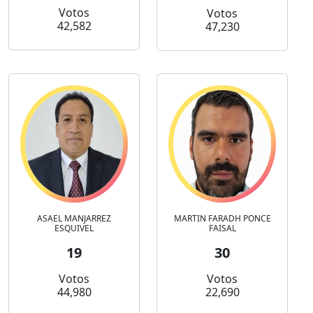
Votos
Votos
42,582
47,230
ASAEL MANJARREZ
MARTIN FARADH PONCE
ESQUIVEL
FAISAL
19
30
Votos
Votos
44,980
22,690