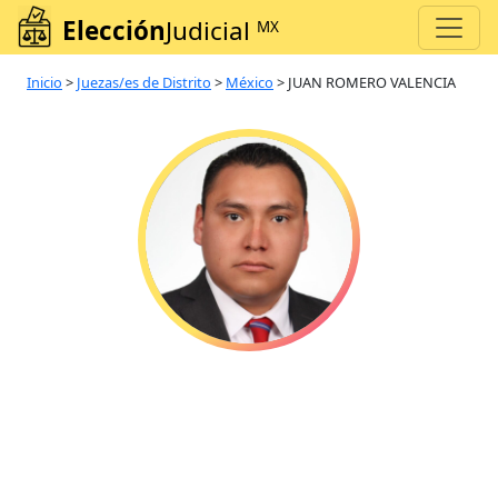
Elección
Judicial
MX
Inicio
>
Juezas/es de Distrito
>
México
>
JUAN ROMERO VALENCIA