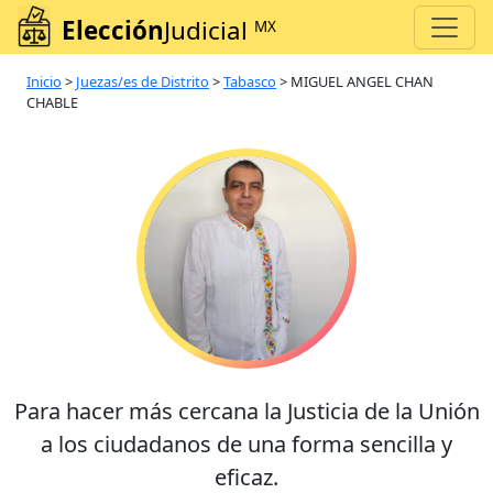
Elección
Judicial
MX
Inicio
>
Juezas/es de Distrito
>
Tabasco
>
MIGUEL ANGEL CHAN
CHABLE
Para hacer más cercana la Justicia de la Unión
a los ciudadanos de una forma sencilla y
eficaz.