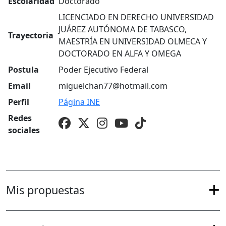
Escolaridad
Doctorado
LICENCIADO EN DERECHO UNIVERSIDAD
JUÁREZ AUTÓNOMA DE TABASCO,
Trayectoria
MAESTRÍA EN UNIVERSIDAD OLMECA Y
DOCTORADO EN ALFA Y OMEGA
Postula
Poder Ejecutivo Federal
Email
miguelchan77@hotmail.com
Perfil
Página
INE
Redes
sociales
Mis propuestas