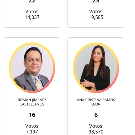
22
23
Votos
Votos
14,837
19,585
ROMAN JIMENEZ
ANA CRISTINA RAMOS
CASTELLANOS
LEON
16
6
Votos
Votos
7,197
98,570