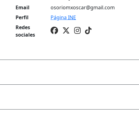
Email
osoriomxoscar@gmail.com
Perfil
Página
INE
Redes
sociales