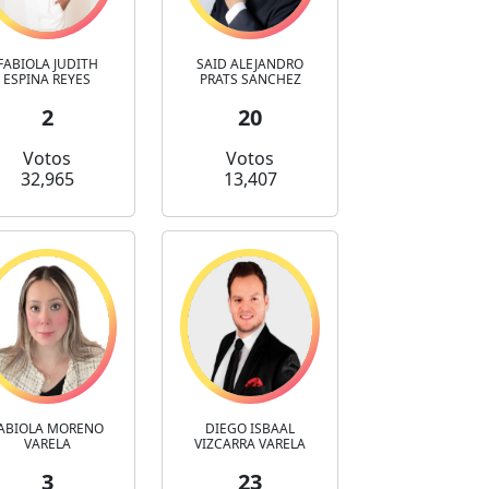
FABIOLA JUDITH
SAID ALEJANDRO
ESPINA REYES
PRATS SANCHEZ
2
20
Votos
Votos
32,965
13,407
ABIOLA MORENO
DIEGO ISBAAL
VARELA
VIZCARRA VARELA
3
23