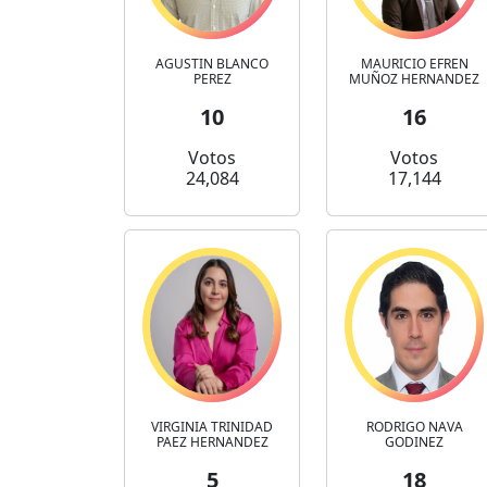
AGUSTIN BLANCO
MAURICIO EFREN
PEREZ
MUÑOZ HERNANDEZ
10
16
Votos
Votos
24,084
17,144
VIRGINIA TRINIDAD
RODRIGO NAVA
PAEZ HERNANDEZ
GODINEZ
5
18