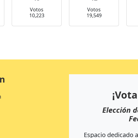
Votos
Votos
10,223
19,549
ón
¡Vota
n
Elección d
Fe
Espacio dedicado a 