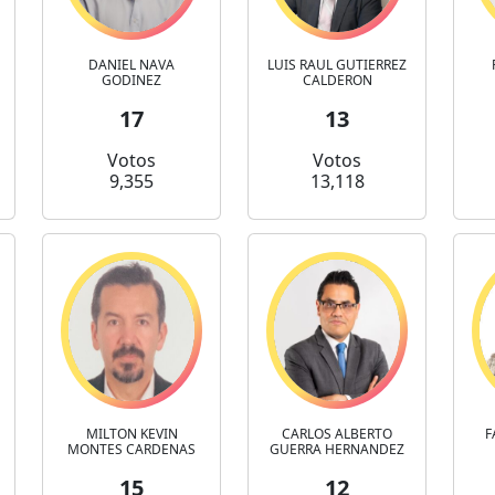
DANIEL NAVA
LUIS RAUL GUTIERREZ
GODINEZ
CALDERON
17
13
Votos
Votos
9,355
13,118
MILTON KEVIN
CARLOS ALBERTO
F
MONTES CARDENAS
GUERRA HERNANDEZ
15
12