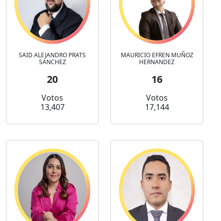
SAID ALEJANDRO PRATS
MAURICIO EFREN MUÑOZ
SANCHEZ
HERNANDEZ
20
16
Votos
Votos
13,407
17,144