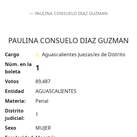
PAULINA CONSUELO DIAZ GUZMAN
PAULINA CONSUELO DIAZ GUZMAN
Cargo
Aguascalientes Juezas/es de Distrito
Núm. en la
1
boleta
Votos
89,487
Entidad
AGUASCALIENTES
Materia:
Penal
Distrito
1
judicial:
Sexo
MUJER