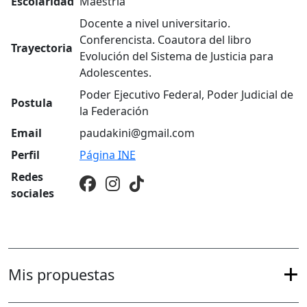
Escolaridad
Maestría
Docente a nivel universitario.
Conferencista. Coautora del libro
Trayectoria
Evolución del Sistema de Justicia para
Adolescentes.
Poder Ejecutivo Federal, Poder Judicial de
Postula
la Federación
Email
paudakini@gmail.com
Perfil
Página
INE
Redes
sociales
Mis propuestas