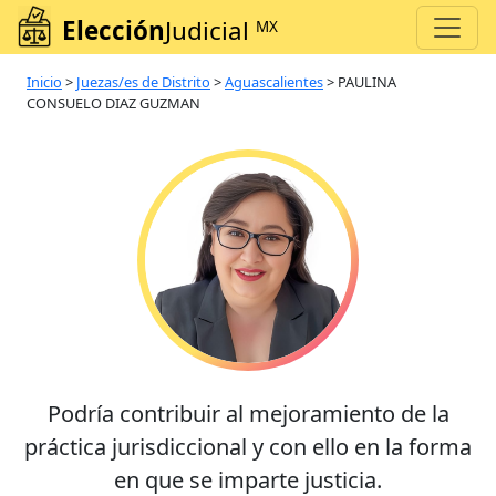
Elección
Judicial
MX
Inicio
>
Juezas/es de Distrito
>
Aguascalientes
>
PAULINA
CONSUELO DIAZ GUZMAN
Podría contribuir al mejoramiento de la
práctica jurisdiccional y con ello en la forma
en que se imparte justicia.