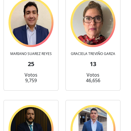
MARIANO SUAREZ REYES
GRACIELA TREVIÑO GARZA
25
13
Votos
Votos
9,759
46,656