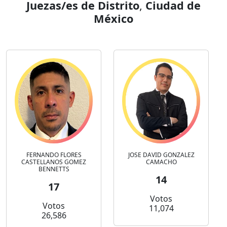
Juezas/es de Distrito
,
Ciudad de
México
FERNANDO FLORES
JOSE DAVID GONZALEZ
CASTELLANOS GOMEZ
CAMACHO
BENNETTS
14
17
Votos
Votos
11,074
26,586