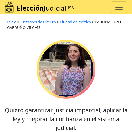
Elección
Judicial
MX
Inicio
>
Juezas/es de Distrito
>
Ciudad de México
>
PAULINA KUNTI
GARDUÑO VILCHIS
Quiero garantizar justicia imparcial, aplicar la
ley y mejorar la confianza en el sistema
judicial.