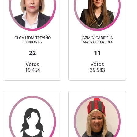
OLGA LIDIA TREVIÑO
JAZMIN GABRIELA
BERRONES
MALVAEZ PARDO
22
11
Votos
Votos
19,454
35,583