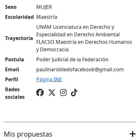
Sexo
MUJER
Escolaridad
Maestría
UNAM Licenciatura en Derecho y
Especialidad en Derecho Ambiental
Trayectoria
FLACSO Maestría en Derechos Humanos
y Democracia.
Postula
Poder Judicial de la Federación
Email
paulinarobledofacebook@gmail.com
Perfil
Página
INE
Redes
sociales
Mis propuestas