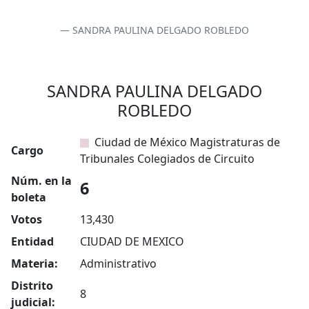
SANDRA PAULINA DELGADO ROBLEDO
SANDRA PAULINA DELGADO
ROBLEDO
Ciudad de México Magistraturas de
Cargo
Tribunales Colegiados de Circuito
Núm. en la
6
boleta
Votos
13,430
Entidad
CIUDAD DE MEXICO
Materia:
Administrativo
Distrito
8
judicial: