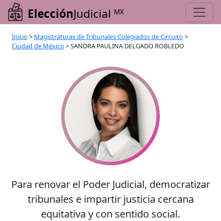
Elección
Judicial
MX
Inicio
>
Magistraturas de Tribunales Colegiados de Circuito
>
Ciudad de México
>
SANDRA PAULINA DELGADO ROBLEDO
Para renovar el Poder Judicial, democratizar
tribunales e impartir justicia cercana
equitativa y con sentido social.