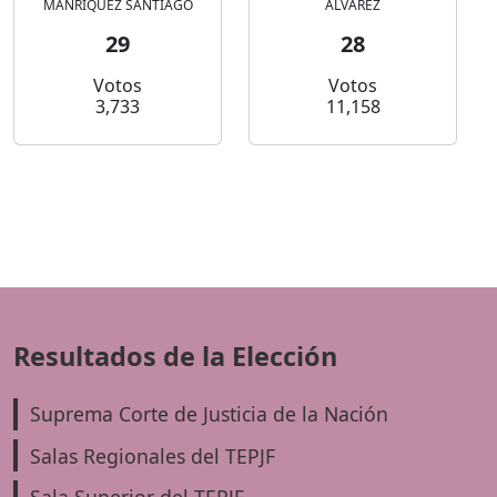
MANRIQUEZ SANTIAGO
ALVAREZ
29
28
Votos
Votos
3,733
11,158
Resultados de la Elección
Suprema Corte de Justicia de la Nación
Salas Regionales del TEPJF
Sala Superior del TEPJF